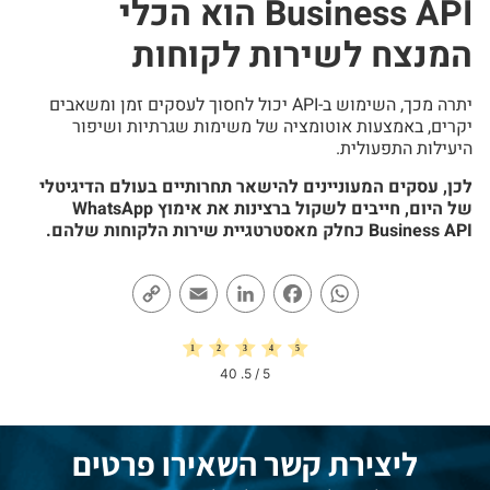
Business API הוא הכלי
המנצח לשירות לקוחות
יתרה מכך, השימוש ב-API יכול לחסוך לעסקים זמן ומשאבים
יקרים, באמצעות אוטומציה של משימות שגרתיות ושיפור
היעילות התפעולית.
לכן, עסקים המעוניינים להישאר תחרותיים בעולם הדיגיטלי
של היום, חייבים לשקול ברצינות את אימוץ WhatsApp
Business API כחלק מאסטרטגיית שירות הלקוחות שלהם.
Copy
Email
LinkedIn
Facebook
WhatsApp
Link
40
/ 5.
5
ליצירת קשר השאירו פרטים