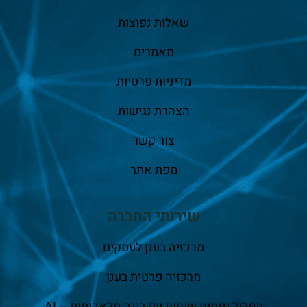
שאלות נפוצות
מאמרים
מדיניות פרטיות
הצהרת נגישות
צור קשר
מפת אתר
שירותי החברה
מרכזיה בענן לעסקים
מרכזיה פרטית בענן
תמלול וניתוח שיחות עם בינה מלאכותית – AI