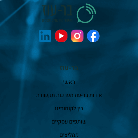
בר-עוז
ראשי
אודות בר-עוז מערכות תקשורת
בין לקוחותינו
שותפים עסקיים
ממליצים