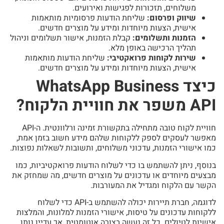
משלוחים, תזכורות לפגישות ואירועים.
שיווק ופרסום:
שליחת הודעות פרסומיות מותאמות
אישית, הצעות מיוחדות ומידע על מוצרים חדשים.
הזמנות ותשלומים:
קבלת הזמנות, אישור תשלומים וניהול
תהליך הרכישה באופן מלא.
שירות לקוחות פרואקטיבי:
שליחת הודעות מותאמות
אישית, הצעות מיוחדות ומידע על מוצרים חדשים.
כיצד WhatsApp Business
API משפר את חוויית הלקוח?
חוויית לקוח טובה מתחילה בתקשורת זמינה ורלוונטית. ה-API
מאפשר לעסקים לספק ללקוחות שלהם מידע חשוב בזמן אמת,
כמו אישורי הזמנות, עדכוני משלוחים, ותשובות לשאלות נפוצות.
בנוסף, ניתן להשתמש בו כדי לשלוח הודעות פרואקטיביות, כמו
מבצעים מיוחדים או עדכונים על מוצרים חדשים, מה שמחזק את
הקשר עם הלקוח ומגדיל את המעורבות.
לדוגמה, חברת תיירות יכולה להשתמש ב-API כדי לשלוח
ללקוחות עדכונים על טיסות, אישורי הזמנות למלונות, והמלצות
אישיות לטיולים. כל זה נעשה בצורה אוטומטית, אך עדיין נותן