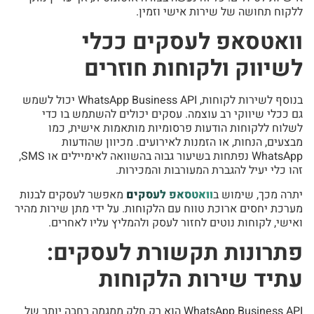
ללקוח תחושה של שירות אישי וזמין.
וואטסאפ לעסקים ככלי
לשיווק ולקוחות חוזרים
בנוסף לשירות לקוחות, WhatsApp Business API יכול לשמש
גם ככלי שיווקי רב עוצמה. עסקים יכולים להשתמש בו כדי
לשלוח ללקוחות הודעות פרסומיות מותאמות אישית, כמו
מבצעים, הנחות, או הזמנות לאירועים. מכיוון שהודעות
WhatsApp נפתחות בשיעור גבוה בהשוואה לאימיילים או SMS,
זהו כלי יעיל להגברת המעורבות והמכירות.
יתרה מכך, שימוש ב
וואטסאפ לעסקים
מאפשר לעסקים לבנות
מערכת יחסים ארוכת טווח עם הלקוחות. על ידי מתן שירות מהיר
ואישי, לקוחות נוטים לחזור לעסק ולהמליץ עליו לאחרים.
פתרונות תקשורת לעסקים:
עתיד שירות הלקוחות
WhatsApp Business API הוא רק חלק ממגמה רחבה יותר של