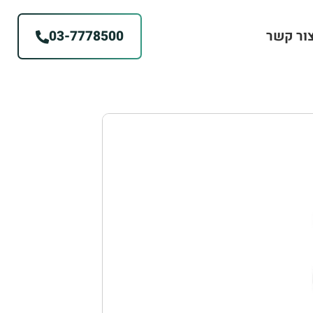
ור קשר
03-7778500