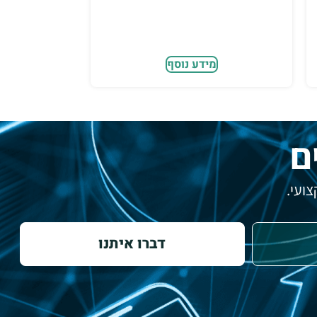
מידע נוסף
ם
ועי.
דברו איתנו