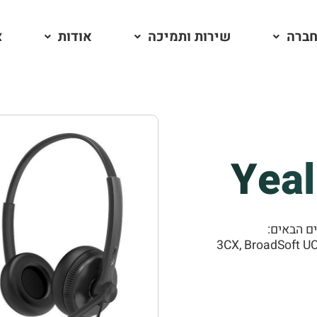
חברה
שירות ותמיכה
אודות
צ
Yea
3CX, BroadSoft UC