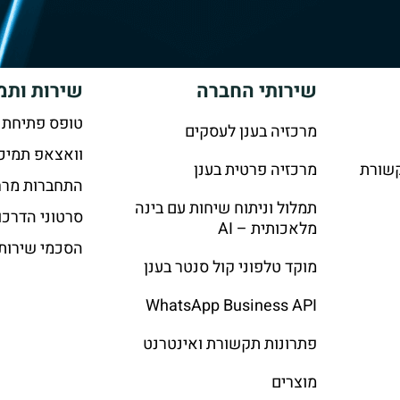
שירותי החברה
שירות ותמ
טופס פתיחת 
מרכזיה בענן לעסקים
וואצאפ תמיכ
קשורת
מרכזיה פרטית בענן
התחברות מרח
תמלול וניתוח שיחות עם בינה
סרטוני הדרכו
מלאכותית – AI
הסכמי שירות
מוקד טלפוני קול סנטר בענן
WhatsApp Business API
פתרונות תקשורת ואינטרנט
מוצרים