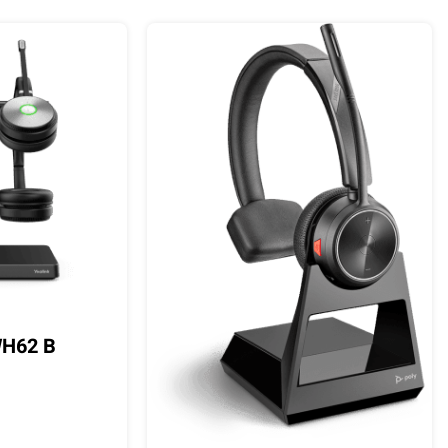
WH62 B