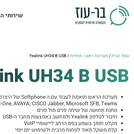
שירותי ה
עמוד הבית
/
מערכות ראש / אוזניות
/ Yealink UH34 B USB
link UH34 B USB
מערכת הראש תואמת לעבוד עם ה Softphone של היצרנים הבאים:
-One, AVAYA, CISCO Jabber, Microsoft SFB, Teams
נותנת תחושה של שיחה פנים מול פנים
חיבור לטלפון Yealink ולמחשב באמצעות מחבר ה-USB
מקלט תומך בשמע בפס הרחב ליישומיי VoIP
קלת משקל מאוד לנוחות מרבית ולשימוש יום יומי