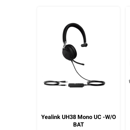
Yealink UH38 Mono UC -W/O
BAT