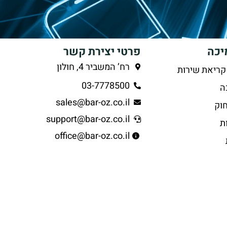
יכה
פרטי יצירת קשר
רח’ המשביר 4, חולון
קריאת שירות
03-7778500
ה
sales@bar-oz.co.il
וק
support@bar-oz.co.il
ת
office@bar-oz.co.il