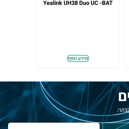
Yealink UH38 Duo UC -BAT
מידע נוסף
ם
ועי.