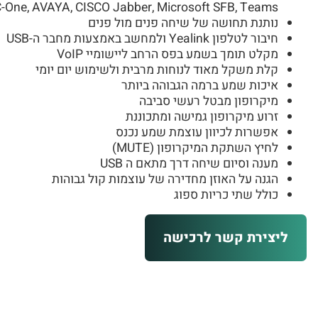
-One, AVAYA, CISCO Jabber, Microsoft SFB, Teams
נותנת תחושה של שיחה פנים מול פנים
חיבור לטלפון Yealink ולמחשב באמצעות מחבר ה-USB
מקלט תומך בשמע בפס הרחב ליישומיי VoIP
קלת משקל מאוד לנוחות מרבית ולשימוש יום יומי
איכות שמע ברמה הגבוהה ביותר
מיקרופון מבטל רעשי סביבה
זרוע מיקרופון גמישה ומתכוננת
אפשרות לכיוון עוצמת שמע נכנס
לחיץ השתקת המיקרופון (MUTE)
מענה וסיום שיחה דרך מתאם ה USB
הגנה על האוזן מחדירה של עוצמות קול גבוהות
כולל שתי כריות ספוג
ליצירת קשר לרכישה