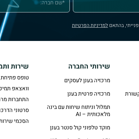
פנייתי, בהתאם
למדיניות הפרטיות
שירותי החברה
שירות ותמ
טופס פתיחת 
מרכזיה בענן לעסקים
וואצאפ תמיכ
קשורת
מרכזיה פרטית בענן
התחברות מרח
תמלול וניתוח שיחות עם בינה
סרטוני הדרכו
מלאכותית – AI
הסכמי שירות
מוקד טלפוני קול סנטר בענן