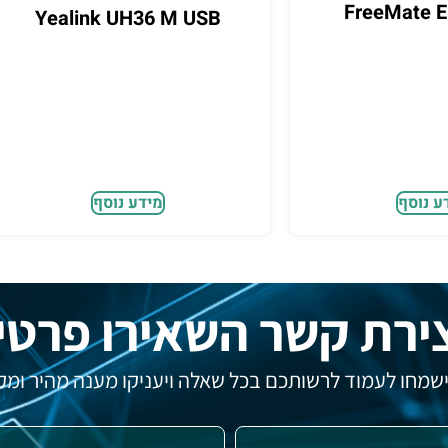
FreeMate 
Yealink UH36 M USB
ע נוסף
מידע נוסף
ירת קשר השאירו פרטי
 ישמחו לעמוד לרשותכם בכל שאלה ויעניקו מענה מהיר ומקצ