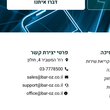
דברו איתנו
יכה
פרטי יצירת קשר
רח’ המשביר 4, חולון
קריאת שירות
03-7778500
ה
sales@bar-oz.co.il
וק
support@bar-oz.co.il
ת
office@bar-oz.co.il