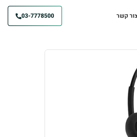
ור קשר
03-7778500