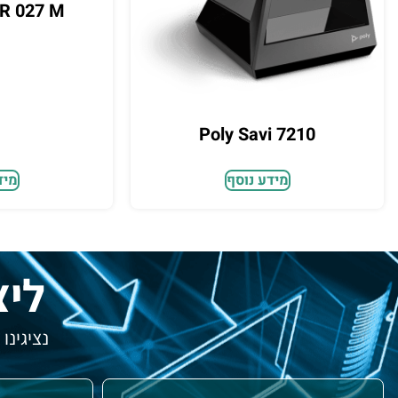
ER 027 M
Poly Savi 7210
מידע נוסף
מיד
ליצ
נציגינו