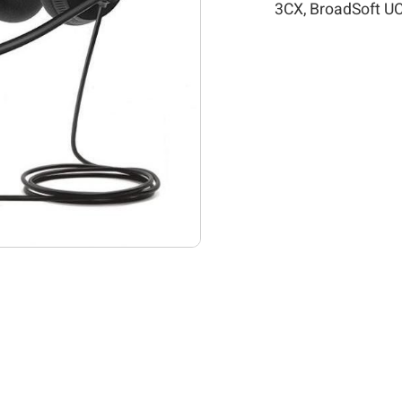
3CX, BroadSoft UC