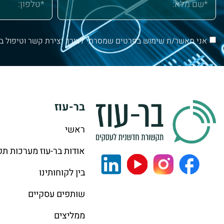
אני מאשר/ת שימוש בפרטים שמסרתי לצורך יצירת קשר וטיפול ב
בר-עוז
ראשי
אודות בר-עוז מערכות ת
בין לקוחותינו
שותפים עסקיים
ממליצים