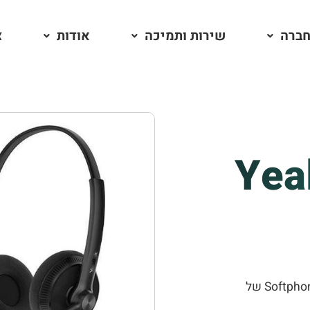
חברה
שירות ותמיכה
אודות
צ
Yea
מערכת הראש עם שתי אוזניות המתאימה לעבוד עם ה- Softphone של