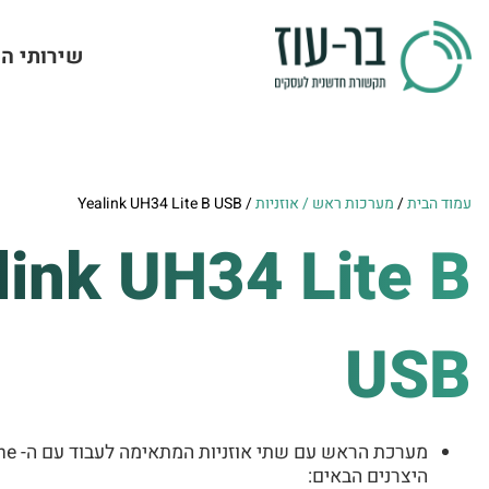
שירותי ה
עמוד הבית
/
מערכות ראש / אוזניות
/ Yealink UH34 Lite B USB
link UH34 Lite B
USB
היצרנים הבאים: