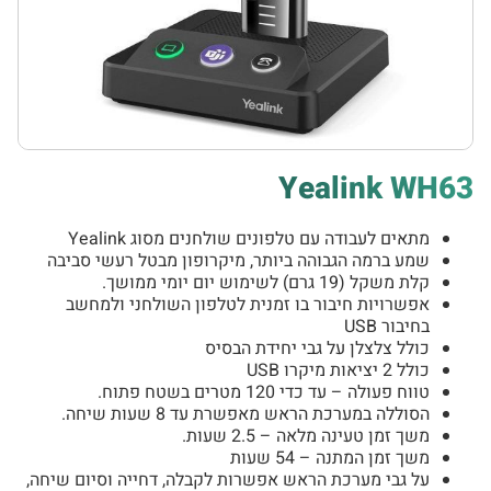
Yealink WH63
מתאים לעבודה עם טלפונים שולחנים מסוג Yealink
שמע ברמה הגבוהה ביותר, מיקרופון מבטל רעשי סביבה
קלת משקל (19 גרם) לשימוש יום יומי ממושך.
אפשרויות חיבור בו זמנית לטלפון השולחני ולמחשב
בחיבור USB
כולל צלצלן על גבי יחידת הבסיס
כולל 2 יציאות מיקרו USB
טווח פעולה – עד כדי 120 מטרים בשטח פתוח.
הסוללה במערכת הראש מאפשרת עד 8 שעות שיחה.
משך זמן טעינה מלאה – 2.5 שעות.
משך זמן המתנה – 54 שעות
על גבי מערכת הראש אפשרות לקבלה, דחייה וסיום שיחה,