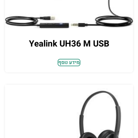
Yealink UH36 M USB
מידע נוסף