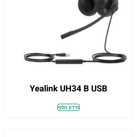
Yealink UH34 B USB
מידע נוסף