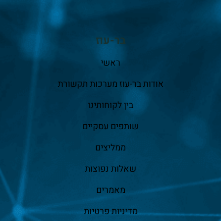
בר-עוז
ראשי
אודות בר-עוז מערכות תקשורת
בין לקוחותינו
שותפים עסקיים
ממליצים
שאלות נפוצות
מאמרים
מדיניות פרטיות