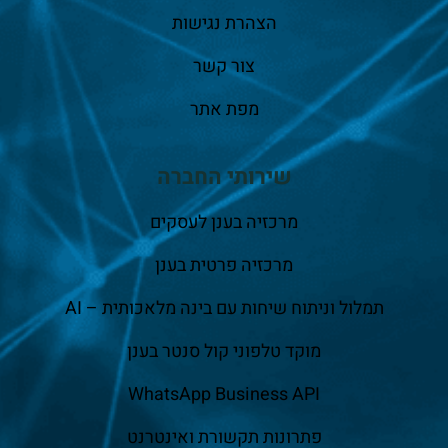
הצהרת נגישות
צור קשר
מפת אתר
שירותי החברה
מרכזיה בענן לעסקים
מרכזיה פרטית בענן
תמלול וניתוח שיחות עם בינה מלאכותית – AI
מוקד טלפוני קול סנטר בענן
WhatsApp Business API
פתרונות תקשורת ואינטרנט