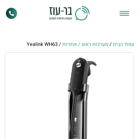
עמוד הבית
/
מערכות ראש / אוזניות
/ Yealink WH63