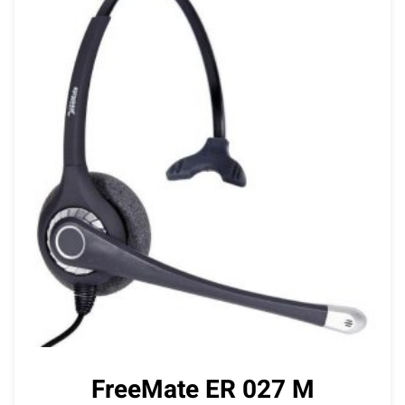
FreeMate ER 027 M