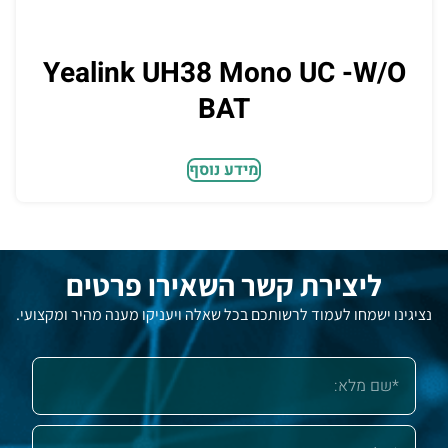
Yealink UH38 Mono UC -W/O
BAT
מידע נוסף
ליצירת קשר השאירו פרטים
נציגינו ישמחו לעמוד לרשותכם בכל שאלה ויעניקו מענה מהיר ומקצועי.