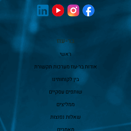
בר-עוז
ראשי
אודות בר-עוז מערכות תקשורת
בין לקוחותינו
שותפים עסקיים
ממליצים
שאלות נפוצות
מאמרים