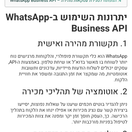
המפתח לסגירת עסקאות מהירה – WhatsApp Business API
יתרונות השימוש ב-WhatsApp
Business API
1. תקשורת מהירה ואישית
WhatsApp הוא כלי תקשורת פופולרי, והלקוחות מרגישים נוח
יותר לשוחח בו מאשר בדוא"ל או שיחת טלפון. באמצעות ה-API,
עסקים יכולים לשלוח הודעות מיידיות, עדכונים ותשובות
אוטומטיות, מה שמקצר את זמן התגובה ומשפר את חוויית
הלקוח.
2. אוטומציה של תהליכי מכירה
ניתן להגדיר בוטים חכמים שיענו על שאלות נפוצות, יסייעו
ביצירת קשר עם נציג מכירות או אפילו ינחו את הלקוח בתהליך
הרכישה. כך, העסק חוסך זמן יקר ומפנה את צוות המכירות
לטיפול בפניות מורכבות יותר.