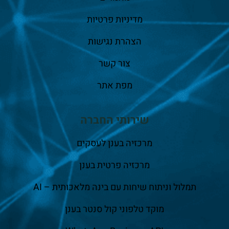
מדיניות פרטיות
הצהרת נגישות
צור קשר
מפת אתר
שירותי החברה
מרכזיה בענן לעסקים
מרכזיה פרטית בענן
תמלול וניתוח שיחות עם בינה מלאכותית – AI
מוקד טלפוני קול סנטר בענן