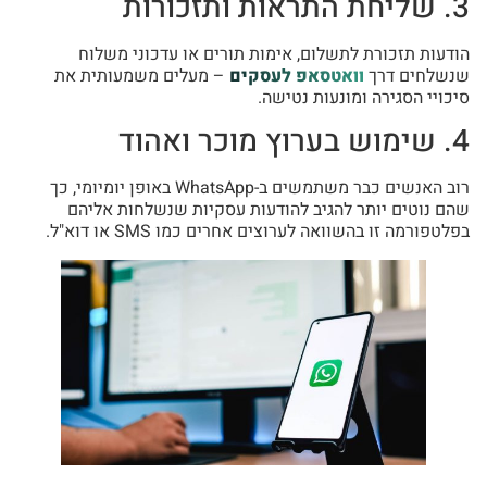
3. שליחת התראות ותזכורות
הודעות תזכורת לתשלום, אימות תורים או עדכוני משלוח
שנשלחים דרך
וואטסאפ לעסקים
– מעלים משמעותית את
סיכויי הסגירה ומונעות נטישה.
4. שימוש בערוץ מוכר ואהוד
רוב האנשים כבר משתמשים ב-WhatsApp באופן יומיומי, כך
שהם נוטים יותר להגיב להודעות עסקיות שנשלחות אליהם
בפלטפורמה זו בהשוואה לערוצים אחרים כמו SMS או דוא"ל.