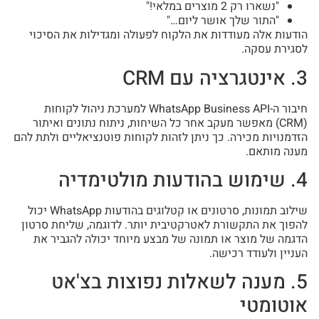
"נשארו רק 2 מוצרים במלאי!"
"התור שלך אושר ליום…"
הודעות אלה מעודדות את הלקוח לפעולה ומגדילות את הסיכוי
לסגירת עסקה.
3. אינטגרציה עם CRM
חיבור ה-WhatsApp Business API למערכת ניהול לקוחות
(CRM) מאפשר מעקב אחר כל השיחות, ניתוח נתונים ואיתור
הזדמנויות מכירה. כך ניתן לזהות לקוחות פוטנציאליים ולתת להם
מענה מותאם.
4. שימוש בהודעות מולטימדיה
שילוב תמונות, סרטונים או קטלוגים בהודעות WhatsApp יכול
להפוך את התקשורת לאטרקטיבית יותר. לדוגמה, שליחת סרטון
הדגמה של מוצר או תמונה של מבצע מיוחד יכולה להגביר את
העניין ולעודד רכישה.
5. מענה לשאלות נפוצות בצ'אט
אוטומטי