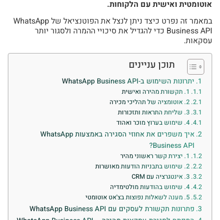
אוטומטית ואישית עם הלקוחות.
במאמר זה נפרט כיצד ניתן לנצל את הפוטנציאל של WhatsApp
Business API כדי להגדיל את סיכויי ההמרה ולסגור יותר
עסקאות.
תוכן עניינים
יתרונות השימוש ב-WhatsApp Business API
1. תקשורת מהירה ואישית
2. אוטומציה של תהליכי מכירה
3. שליחת התראות ותזכורות
4. שימוש בערוץ מוכר ואהוד
איך משפרים את אחוזי הסגירה באמצעות WhatsApp
Business API?
1. יצירת קשר ראשוני מהיר
2. שימוש בתבניות הודעות מאושרות
3. אינטגרציה עם CRM
4. שימוש בהודעות מולטימדיה
5. מענה לשאלות נפוצות בצ'אט אוטומטי
פתרונות תקשורת לעסקים עם WhatsApp Business API