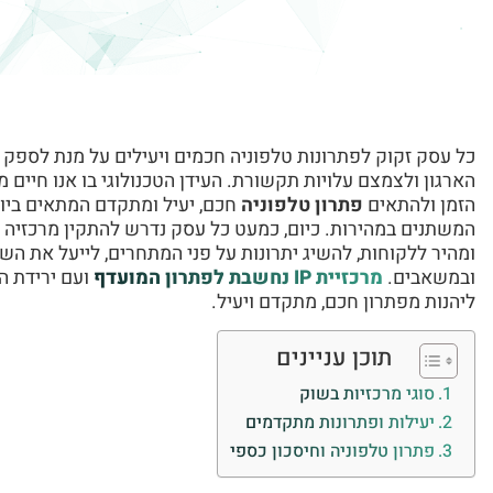
כל עסק זקוק לפתרונות טלפוניה חכמים ויעילים על מנת לספק מע
הארגון ולצמצם עלויות תקשורת. העידן הטכנולוגי בו אנו חיים
הזמן ולהתאים
פתרון טלפוניה
חכם, יעיל ומתקדם המתאים ביו
המשתנים במהירות. כיום, כמעט כל עסק נדרש להתקין מרכזיה
ומהיר ללקוחות, להשיג יתרונות על פני המתחרים, לייעל את הש
ובמשאבים.
מרכזיית IP נחשבת לפתרון המועדף
ועם ירידת המ
ליהנות מפתרון חכם, מתקדם ויעיל.
תוכן עניינים
סוגי מרכזיות בשוק
יעילות ופתרונות מתקדמים
פתרון טלפוניה וחיסכון כספי