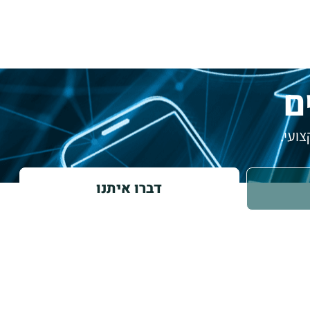
ם
ועי.
דברו איתנו