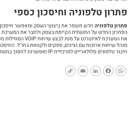
פתרון טלפוניה וחיסכון כספי
פתרון טלפוניה
חדש משפר את ביצועי העסק ומאפשר חיסכון כס
הפתרון החדש על התשתית הקיימת בעסק ולחבר את המערכת 
את המערכת לאינטרנט 
מנהל שיחות ארוכות עם נציגים, ספקים ולקוחות בחו"ל. החיסכון
חיבור טלפונים סלולאריים למרכזיית IP ואפשרות לחסוך בתשלום לספקי תקשורת שונים.
Copy
Email
LinkedIn
Facebook
WhatsApp
Link