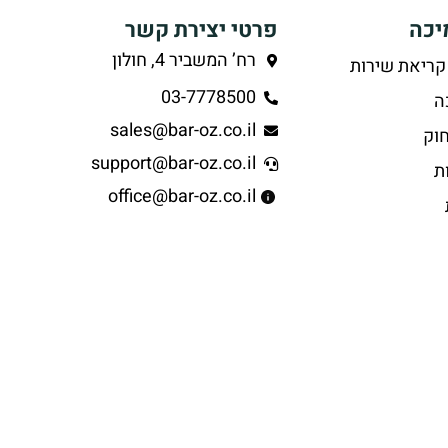
יכה
פרטי יצירת קשר
רח’ המשביר 4, חולון
קריאת שירות
03-7778500
ה
sales@bar-oz.co.il
וק
support@bar-oz.co.il
ת
office@bar-oz.co.il