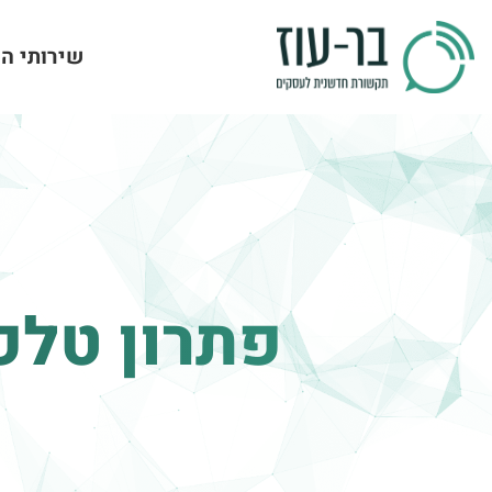
שירותי ה
פתרון טלפ