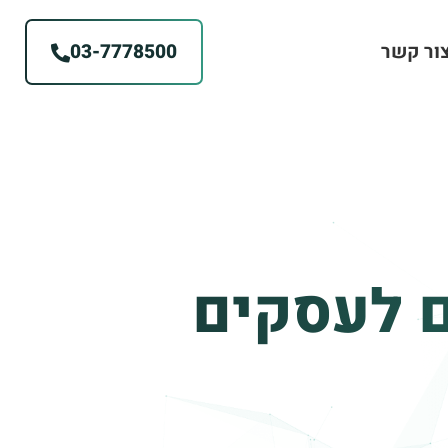
ור קשר
03-7778500
ם לעסקים