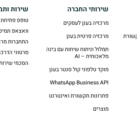
שירותי החברה
שירות ותמ
טופס פתיחת 
מרכזיה בענן לעסקים
וואצאפ תמיכ
קשורת
מרכזיה פרטית בענן
התחברות מרח
תמלול וניתוח שיחות עם בינה
סרטוני הדרכו
מלאכותית – AI
הסכמי שירות
מוקד טלפוני קול סנטר בענן
WhatsApp Business API
פתרונות תקשורת ואינטרנט
מוצרים