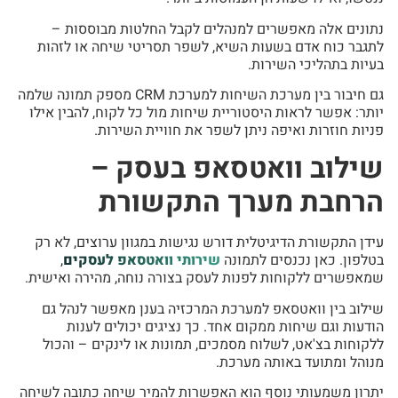
נתונים אלה מאפשרים למנהלים לקבל החלטות מבוססות –
לתגבר כוח אדם בשעות השיא, לשפר תסריטי שיחה או לזהות
בעיות בתהליכי השירות.
גם חיבור בין מערכת השיחות למערכת CRM מספק תמונה שלמה
יותר: אפשר לראות היסטוריית שיחות מול כל לקוח, להבין אילו
פניות חוזרות ואיפה ניתן לשפר את חוויית השירות.
שילוב וואטסאפ בעסק –
הרחבת מערך התקשורת
עידן התקשורת הדיגיטלית דורש נגישות במגוון ערוצים, לא רק
בטלפון. כאן נכנסים לתמונה
שירותי וואטסאפ לעסקים
,
שמאפשרים ללקוחות לפנות לעסק בצורה נוחה, מהירה ואישית.
שילוב בין וואטסאפ למערכת המרכזיה בענן מאפשר לנהל גם
הודעות וגם שיחות ממקום אחד. כך נציגים יכולים לענות
ללקוחות בצ'אט, לשלוח מסמכים, תמונות או לינקים – והכול
מנוהל ומתועד באותה מערכת.
יתרון משמעותי נוסף הוא האפשרות להמיר שיחה כתובה לשיחה