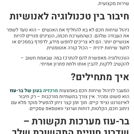
שירות מקצועית.
חיבור בין טכנולוגיה לאנושיות
ניהול שיחות חכם לא בא להחליף את האנשים – הוא נועד לשפר
את העבודה שלהם. כשהמערכת חכמה, הנציגים פנויים להיות
אנושיים יותר. הם לא צריכים לחפש מידע, לדפדף במסכים או
לתעד שיחות ידנית – הכול קורה אוטומטית.
הטכנולוגיה מאפשרת להם להתרכז במה שבאמת חשוב –
להקשיב ללקוח, להבין אותו ולתת פתרון אמיתי.
איך מתחילים?
המעבר לניהול שיחות חכם באמצעות
מרכזיה בענן של בר-עוז
הוא פשוט ומהיר. אין צורך בתשתיות מורכבות – רק חיבור
לאינטרנט וציוד קיים. תוך זמן קצר ניתן להפעיל מוקד מלא עם
ניתוב חכם, הקלטות, דוחות וערוצי וואטסאפ עסקיים.
בר-עוז מערכות תקשורת –
שדרוג חוויית התקשורת שלך