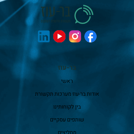
בר-עוז
ראשי
אודות בר-עוז מערכות תקשורת
בין לקוחותינו
שותפים עסקיים
ממליצים