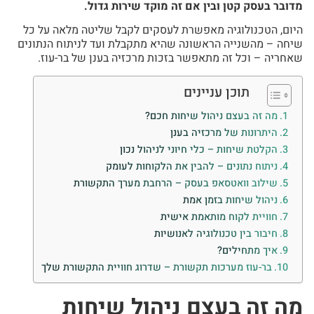
מדובר בעסק קטן ובין אם זה מוקד שירות גדול.
היום, הטכנולוגיה מאפשרת לעסקים לקבל שליטה מלאה על כל
שיחה – מהשנייה הראשונה שהיא מתקבלת ועד לניתוח הנתונים
שאחריה – וכל זה מתאפשר בזכות מרכזיה בענן של בר-עוז.
תוכן עניינים
מה זה בעצם ניהול שיחות חכם?
היתרונות של מרכזיה בענן
הקלטת שיחות – כלי חיוני לניהול נכון
ניתוח נתונים – להבין את הלקוחות לעומק
שילוב וואטסאפ בעסק – הרחבת מערך התקשורת
ניהול שיחות בזמן אמת
חוויית לקוח מותאמת אישית
חיבור בין טכנולוגיה לאנושיות
איך מתחילים?
בר-עוז מערכות תקשורת – שדרוג חוויית התקשורת שלך
מה זה בעצם ניהול שיחות