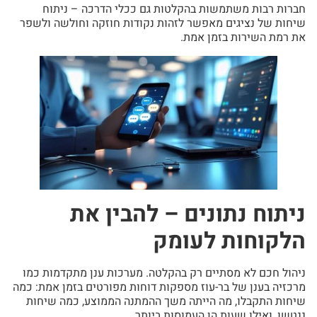
חברות רבות משתמשות בהקלטות גם ככלי הדרכה – ניתוח
שיחות של נציגים מאפשר לזהות נקודות חוזקה וחולשה ולשפר
את רמת השירות בזמן אמת.
ניתוח נתונים – להבין את
הלקוחות לעומק
ניהול חכם לא מסתיים רק בהקלטה. מערכות ענן מתקדמות כמו
מרכזיה בענן של בר-עוז מספקות דוחות מפורטים בזמן אמת: כמה
שיחות התקבלו, מה הייתה משך ההמתנה הממוצע, כמה שיחות
ננטשו, ואילו שעות הן העמוסות ביותר.