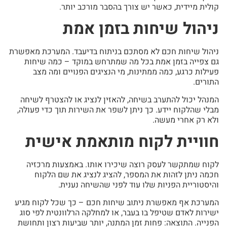
קולית מיידית, כאשר יש צורך בהסבר מורכב יותר.
ניהול שיחות בזמן אמת
ניהול שיחות חכם לא מסתכם בניתוח בדיעבד. המערכת מאפשרת
גם צפייה בזמן אמת בכל מה שמתרחש במוקד – כמה שיחות
פעילות כרגע, כמה ממתינות, מי הנציגים הפנויים ומה מצב
התורים.
המנהל יכול להתערב בשיחה, להאזין לנציג או להצטרף לשיחה
מבלי שהלקוח יידע. כך ניתן לשפר את השירות תוך כדי פעולה,
ולא רק אחרי מעשה.
חוויית לקוח מותאמת אישית
לקוח שמתקשר לעסק רוצה שיכירו אותו. באמצעות מרכזיה
חכמה ניתן לזהות את המספר, להציג לנציג את שם הלקוח
והיסטוריית הפניות שלו עוד לפני שהשיחה נענית.
המערכת אף מאפשרת ניתוב שיחות חכם – כך שכל לקוח מגיע
ישירות לאדם שטיפל בו בעבר, או למחלקה הרלוונטית לפי סוג
הפנייה. התוצאה: פחות זמן המתנה, יותר שביעות רצון ותחושת