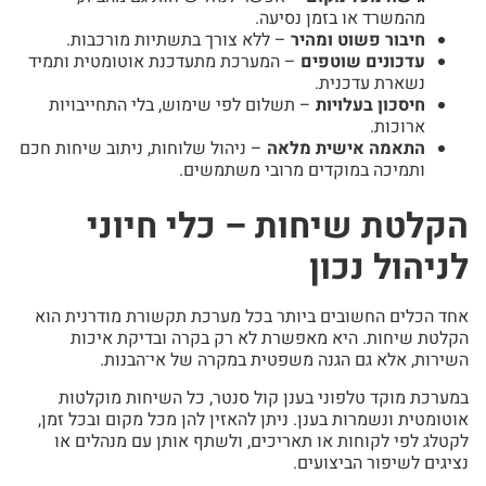
מהמשרד או בזמן נסיעה.
חיבור פשוט ומהיר
– ללא צורך בתשתיות מורכבות.
עדכונים שוטפים
– המערכת מתעדכנת אוטומטית ותמיד
נשארת עדכנית.
חיסכון בעלויות
– תשלום לפי שימוש, בלי התחייבויות
ארוכות.
התאמה אישית מלאה
– ניהול שלוחות, ניתוב שיחות חכם
ותמיכה במוקדים מרובי משתמשים.
הקלטת שיחות – כלי חיוני
לניהול נכון
אחד הכלים החשובים ביותר בכל מערכת תקשורת מודרנית הוא
הקלטת שיחות. היא מאפשרת לא רק בקרה ובדיקת איכות
השירות, אלא גם הגנה משפטית במקרה של אי־הבנות.
במערכת מוקד טלפוני בענן קול סנטר, כל השיחות מוקלטות
אוטומטית ונשמרות בענן. ניתן להאזין להן מכל מקום ובכל זמן,
לקטלג לפי לקוחות או תאריכים, ולשתף אותן עם מנהלים או
נציגים לשיפור הביצועים.