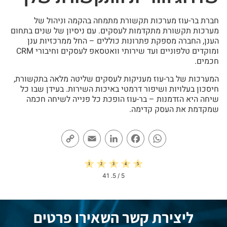
חברת בר-עוז מערכות תקשורת מתמחה בהקמה וניהול של
מערכות תקשורת מתקדמות לעסקים. עם ניסיון של שנים בתחום
הענן, החברה מספקת פתרונות כוללים – החל ממרכזיות ענן
ומוקדים טלפוניים ועד שירותי וואטסאפ לעסקים וחיבורי CRM
חכמים.
המערכות של בר-עוז מעניקות לעסקים שליטה מלאה בתקשורת,
חיסכון בעלויות ושיפור דרמטי באיכות השירות. בעידן שבו כל
שיחה היא הזדמנות – בר-עוז הופכת כל פנייה לשיחה חכמה
שמקדמת את העסק קדימה.
Copy
Email
LinkedIn
Facebook
WhatsApp
Link
41
/ 5.
5
ליצירת קשר השאירו פרטים