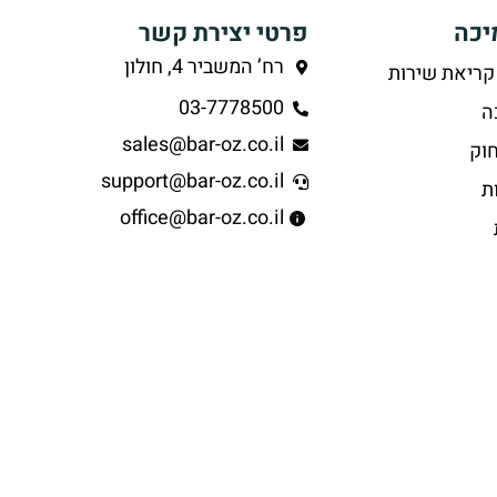
יכה
פרטי יצירת קשר
רח’ המשביר 4, חולון
קריאת שירות
03-7778500
ה
sales@bar-oz.co.il
וק
support@bar-oz.co.il
ת
office@bar-oz.co.il