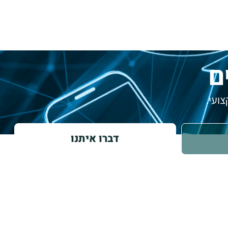
ם
ועי.
דברו איתנו