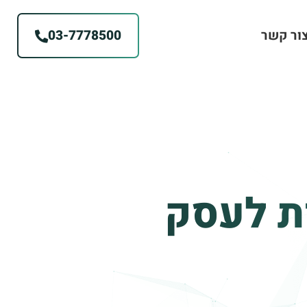
ור קשר
03-7778500
ת לעסק