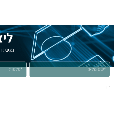
ליצ
נציגינו
אני מאשר/ת שימוש בפרטים שמסרתי לצורך יצירת קשר וטיפול ב