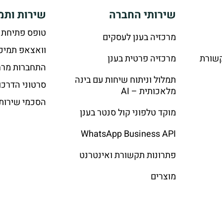
שירותי החברה
שירות ותמ
טופס פתיחת 
מרכזיה בענן לעסקים
וואצאפ תמיכ
קשורת
מרכזיה פרטית בענן
התחברות מרח
תמלול וניתוח שיחות עם בינה
סרטוני הדרכו
מלאכותית – AI
הסכמי שירות
מוקד טלפוני קול סנטר בענן
WhatsApp Business API
פתרונות תקשורת ואינטרנט
מוצרים