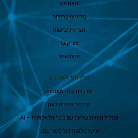
מאמרים
מדיניות פרטיות
הצהרת נגישות
צור קשר
מפת אתר
שירותי החברה
מרכזיה בענן לעסקים
מרכזיה פרטית בענן
תמלול וניתוח שיחות עם בינה מלאכותית – AI
מוקד טלפוני קול סנטר בענן