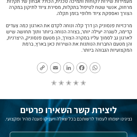
מעמידות שירות לקוחות ותמיכה טכנית, הכולל אבחון של תקלות
מרחוק, אנשי שטח לטיפול בתקלות, מסירת ציוד לתיקון במקרה
הצורך ואספקת ציוד חלופי בזמן תקלה.
מרכזיות פנסוניק הן דרך קלה ונוחה לקדם את הארגון כמה צעדים
קדימה, לשגרה יעילה יותר, בצורה הנוחה ביותר ותוך תחושה שיש
לארגון גב לסמוך עליו במקרה הצורך, הן מטעם פנסוניק, היצרנית,
והן מטעם החברות הנותנות את השירות כאן בארץ, ברמת
המקצועיות הגבוהה ביותר.
Copy
Email
LinkedIn
Facebook
WhatsApp
Link
ליצירת קשר השאירו פרטים
נציגינו ישמחו לעמוד לרשותכם בכל שאלה ויעניקו מענה מהיר ומקצועי.