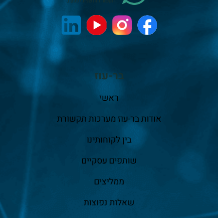
בר-עוז
ראשי
אודות בר-עוז מערכות תקשורת
בין לקוחותינו
שותפים עסקיים
ממליצים
שאלות נפוצות