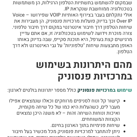
שבמקום להשתמש בתשתיות הטלפון הרגילות, הן משתמשות
בטכנולוגיה ממוחשבת שנקראת IP.
אולי נתקלתם בעבר בצירוף האותיות VOIP שפירושו – Voice
Over IP וכך בדיוק פועלות מרכזיות פנסוניק. הן מעבירות את
שיחות הטלפון דרך חיבור אינטרנטי במקום דרך חיבור טלפוני.
צורה מוכרת וידועה לשימוש בטכנולוגיה זו, אם אתם עדיין
מרגישים קצת בערפל, היא תוכנת סקייפ, שבה בדיוק באותו
האופן מתבצעות שיחות "טלפוניות" על גבי האינטרנט ולא דרך
הטלפון.
מהם היתרונות בשימוש
במרכזיות פנסוניק
שימוש במרכזיות פנסוניק
כולל מספר יתרונות בולטים לארגון:
קישור קל ונוח לסניפים מרוחקים וכאלו שנמצאים אפילו
מעבר לים, כשהעלות היא כמו של כל שיחה מקומית,
ואיכות ונוחות השיחה זהות – לא משנה היכן נמצאים
הקצוות המשוחחים.
שיחות פנימיות בתוך הארגון בחינם.
ניתן להתחבר למרכזיות פנסוניק מכל מכשיר בעל חיבור