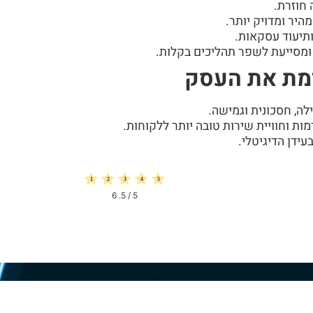
 חוזרת.
היר ומדויק יותר.
ותיעוד עסקאות.
מסייעת לשפר תהליכים בקלות.
מת את העסק
ה, חסכונית וגמישה.
 וחוויית שירות טובה יותר ללקוחות.
עידן הדיגיטלי.
6
/ 5.
5
ירת קשר השאירו פרטי