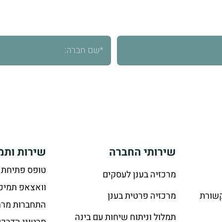
 ישמחו לעמוד לרשותכם בכל שאלה ויעניקו מענה מהיר ומקצ
פנייתי, בהתאם
למדיניות הפרטיות
שירותי החברה
שירות ותמ
טופס פתיחת 
מרכזיה בענן לעסקים
וואצאפ תמיכ
קשורת
מרכזיה פרטית בענן
התחברות מרח
תמלול וניתוח שיחות עם בינה