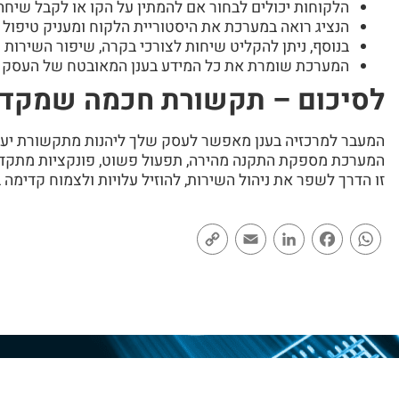
הלקוחות יכולים לבחור אם להמתין על הקו או לקבל שיחה
הנציג רואה במערכת את היסטוריית הלקוח ומעניק טיפול מ
בנוסף, ניתן להקליט שיחות לצורכי בקרה, שיפור השירות 
המערכת שומרת את כל המידע בענן המאובטח של העסק ו
לסיכום – תקשורת חכמה שמקד
המעבר למרכזיה בענן מאפשר לעסק שלך ליהנות מתקשורת יעיל
המערכת מספקת התקנה מהירה, תפעול פשוט, פונקציות מתקדמות
זו הדרך לשפר את ניהול השירות, להוזיל עלויות ולצמוח קדימה ב
Copy
Email
LinkedIn
Facebook
WhatsApp
Link
ליצ