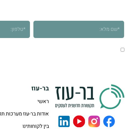
נציגינו
אני מאשר/ת שימוש בפרטים שמסרתי לצורך יצירת קשר וטיפול ב
בר-עוז
ראשי
אודות בר-עוז מערכות ת
בין לקוחותינו