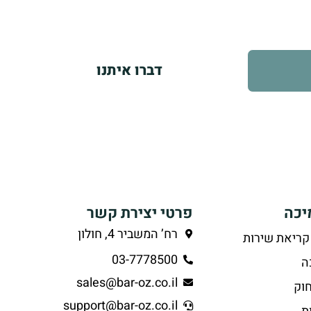
ועי.
דברו איתנו
יכה
פרטי יצירת קשר
רח’ המשביר 4, חולון
קריאת שירות
03-7778500
ה
sales@bar-oz.co.il
וק
support@bar-oz.co.il