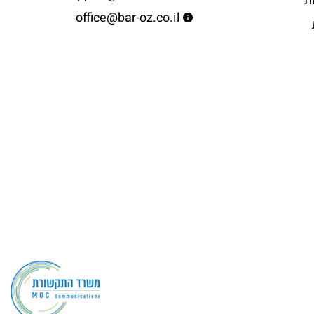
ת
office@bar-oz.co.il