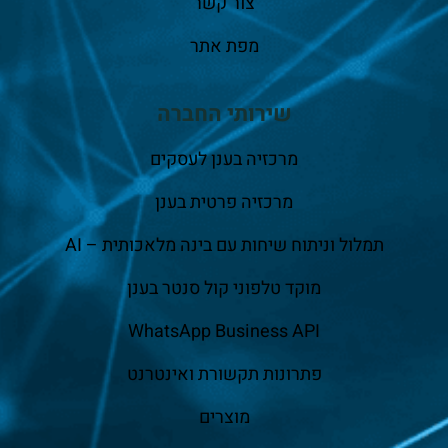
צור קשר
מפת אתר
שירותי החברה
מרכזיה בענן לעסקים
מרכזיה פרטית בענן
תמלול וניתוח שיחות עם בינה מלאכותית – AI
מוקד טלפוני קול סנטר בענן
WhatsApp Business API
פתרונות תקשורת ואינטרנט
מוצרים