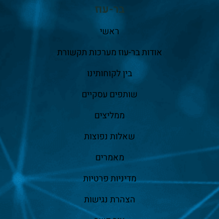
בר-עוז
ראשי
אודות בר-עוז מערכות תקשורת
בין לקוחותינו
שותפים עסקיים
ממליצים
שאלות נפוצות
מאמרים
מדיניות פרטיות
הצהרת נגישות