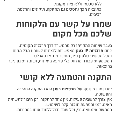
ללא טכנאי וללא ציוד מקומי.
כתוצאה מכך נחסכים גם תחזוקה, תיקונים והחלפת
רכיבים.
שמרו על קשר עם הלקוחות
שלכם מכל מקום
בעבר שיחות התקיימו רק מהמשרד דרך מרכזיה מקומית.
כיום
מרכזיות IP בענן
מאפשרות לנציגים לשוחח מכל מקום
ומכל מכשיר: טלפון נייד, מחשב נייד או טאבלט.
המשמעות: עבודה מרחוק בלי פגיעה בזמינות, ושוב חיסכון ניכר
בהוצאות.
התקנה והטמעה ללא קושי
יתרון מרכזי נוסף של
מרכזיות בענן
הוא ההתקנה המהירה
והפשוטה.
אין צורך להשבית פעילות, אין ציוד להתקנה, רק חיבור לתשתית
האינטרנט והטמעת תוכנה קלה לשימוש.
הממשק אינטואיטיבי, וכל עובד יכול ללמוד אותו במהירות.