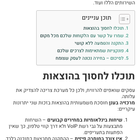
השירותים הללו ועוד.
תוכן עניינים
תוכלו לחסוך בהוצאות
שמרו על קשר עם הלקוחות שלכם מכל מקום
התקנה והטמעה ללא קושי
פונקציות שמתאימות לצרכים שלכם
לסיכום – בחירה נכונה לעסק שצומח
תוכלו לחסוך בהוצאות
עסקים שואפים להרוויח, ולכן כל מערכת צריכה להצדיק את
עלותה.
מרכזיה בענן
חוסכת משמעותית בהוצאות בזכות שני יתרונות
עיקריים:
שיחות בינלאומיות במחירים קבועים
– השיחות
מתבצעות על גבי רשת VoIP ולא דרך קווי טלפון, כך שאין
הפתעות בתעריפים.
אין צורך בחומרה פיזית
– ההתקנה מתבצעת כתוכנה בלבד,