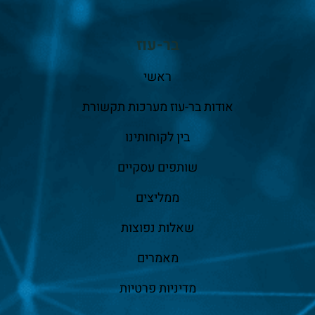
בר-עוז
ראשי
אודות בר-עוז מערכות תקשורת
בין לקוחותינו
שותפים עסקיים
ממליצים
שאלות נפוצות
מאמרים
מדיניות פרטיות