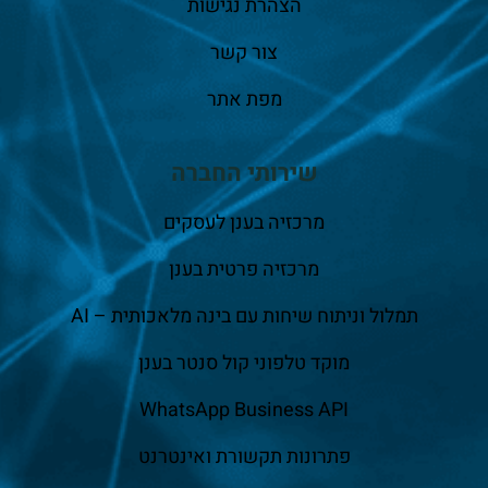
הצהרת נגישות
צור קשר
מפת אתר
שירותי החברה
מרכזיה בענן לעסקים
מרכזיה פרטית בענן
תמלול וניתוח שיחות עם בינה מלאכותית – AI
מוקד טלפוני קול סנטר בענן
WhatsApp Business API
פתרונות תקשורת ואינטרנט