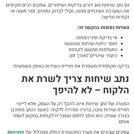
גם נתב שיחות טוב דורש בדיקות ושיפורים. עסקים רבים מקימים
את המערכת ושוכחים ממנה, מבלי לבדוק נתונים, זמני מענה או
נקודות נטישה.
טעויות נפוצות בהקשר זה:
אי בדיקת זמני המתנה
חוסר ניתוח שיחות שננטשו
התעלמות ממשוב לקוחות
היעדר שינויים לאורך זמן
בדיקה תקופתית משפרת את חוויית השירות באופן משמעותי.
נתב שיחות צריך לשרת את
הלקוח – לא להיפך
המטרה של נתב שיחות אינה להקל רק על העסק, אלא לייצר
חוויית שירות טובה, ברורה ומהירה ללקוח. כאשר הנתב מתוכנן
בצורה שגויה, הוא הופך לחסם שמבריח לקוחות במקום לשמר
אותם.
עסקים שבונים את מערך התקשורת כחלק ממכלול של
פתרונות