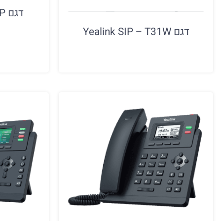
דגם Yealink SIP – T33P
דגם Yealink SIP – T31W