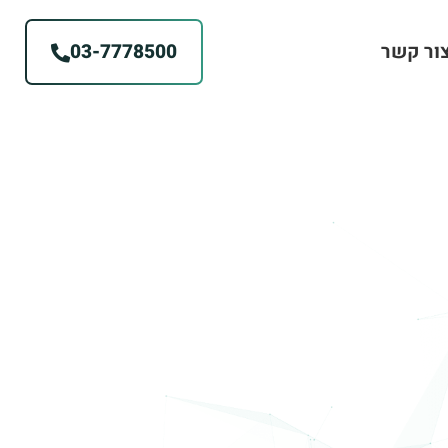
ור קשר
03-7778500