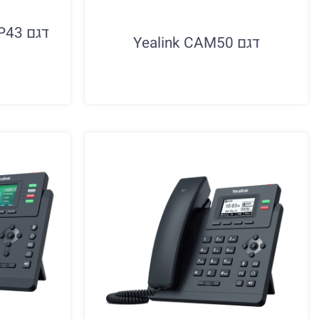
דגם Yealink CAM50