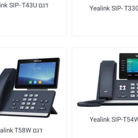
דגם Yealink SIP- T43U
דגם Yealink T58W