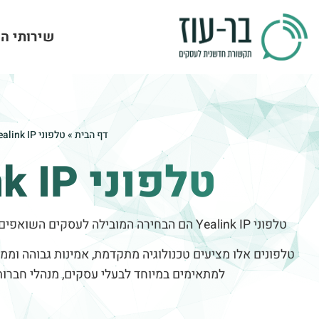
שירותי ה
דף הבית
»
טלפוני Yealink IP
טלפוני Yealink IP
טלפוני Yealink IP הם הבחירה המובילה לעסקים השואפים לשפר את מערכות התקשורת שלהם.
טלפונים אלו מציעים טכנולוגיה מתקדמת, אמינות גבוהה ומ
למתאימים במיוחד לבעלי עסקים, מנהלי חברות 