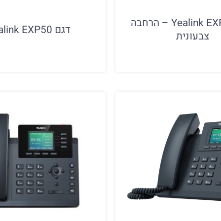
דגם Yealink EXP43 – הרחבה
דגם Yealink EXP50
צבעונית