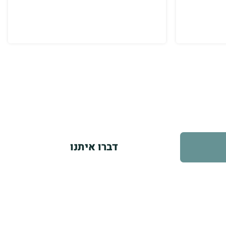
ם
ועי.
דברו איתנו