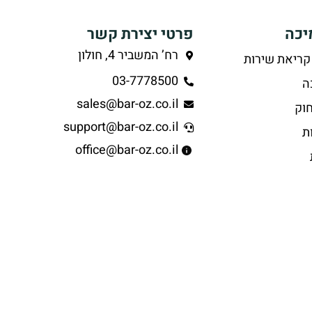
יכה
פרטי יצירת קשר
רח’ המשביר 4, חולון
קריאת שירות
03-7778500
ה
sales@bar-oz.co.il
וק
support@bar-oz.co.il
ת
office@bar-oz.co.il