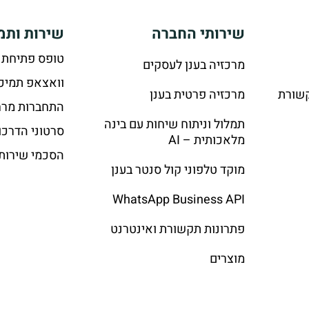
שירותי החברה
שירות ותמ
טופס פתיחת 
מרכזיה בענן לעסקים
וואצאפ תמיכ
קשורת
מרכזיה פרטית בענן
התחברות מרח
תמלול וניתוח שיחות עם בינה
סרטוני הדרכו
מלאכותית – AI
הסכמי שירות
מוקד טלפוני קול סנטר בענן
WhatsApp Business API
פתרונות תקשורת ואינטרנט
מוצרים