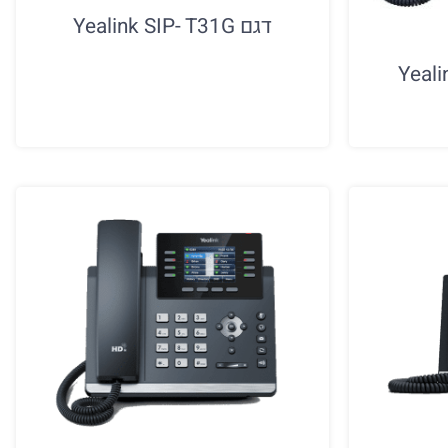
דגם Yealink SIP- T31G