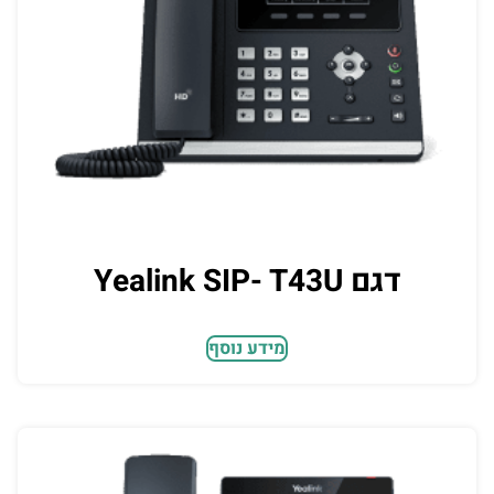
דגם Yealink SIP- T43U
מידע נוסף