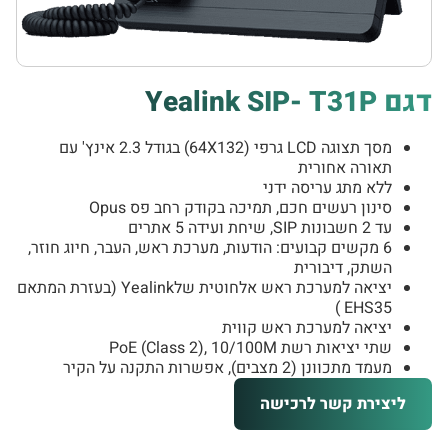
דגם Yealink SIP- T31P
מסך תצוגה LCD גרפי (64X132) בגודל 2.3 אינץ' עם
תאורה אחורית
ללא מתג עריסה ידני
סינון רעשים חכם, תמיכה בקודק רחב פס Opus
עד 2 חשבונות SIP, שיחת ועידה 5 אתרים
6 מקשים קבועים: הודעות, מערכת ראש, העבר, חיוג חוזר,
השתק, דיבורית
יציאה למערכת ראש אלחוטית שלYealink (בעזרת המתאם
EHS35 )
יציאה למערכת ראש קווית
שתי יציאות רשת PoE (Class 2), 10/100M
מעמד מתכוונן (2 מצבים), אפשרות התקנה על הקיר
ליצירת קשר לרכישה