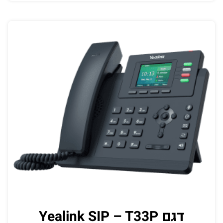
דגם Yealink SIP – T33P