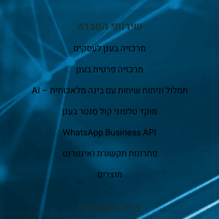
שירותי החברה
מרכזיה בענן לעסקים
מרכזיה פרטית בענן
תמלול וניתוח שיחות עם בינה מלאכותית – AI
מוקד טלפוני קול סנטר בענן
WhatsApp Business API
פתרונות תקשורת ואינטרנט
מוצרים
שירות ותמיכה