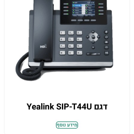
דגם Yealink SIP-T44U
מידע נוסף