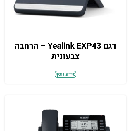
דגם Yealink EXP43 – הרחבה
צבעונית
מידע נוסף