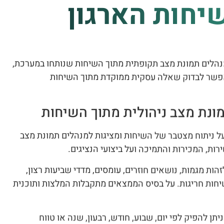
יחות הארגון
ציגות למנהלים תמונת מצב תקופתית מתוך השיחות שנותחו במערכת,
 שתחקור AI מאפשר לבדוק שאלה עסקית ממוקדת מתוך השיחות
בוססות על ניתוח מצטבר של השיחות ומציגות למנהלים תמונת מצב
ות, המכירות והתמיכה ועל ביצועי הנציגים.
ת מגמות, נושאים חוזרים, עומסים, מדדי שביעות רצון,
שיחות חריגות. על בסיס הממצאים מתקבלות המלצות ותוכנית
ת דוחות תובנות AI ניתן להפיק לפי יום, שבוע, חודש, רבעון, שנה או טווח