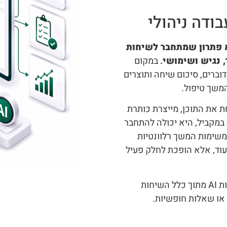
ודה ניהולי
ול וניתוח שיחות בבינה מלאכותית AI היא פתרון שמתחבר לשיחות
, נגיש ושימושי
.
במקום
וברים, סיכום שיחה ותוצרים
משך טיפול.
 את התוכן, מייצרת כותרת
מקביל, היא יכולה להתחבר
וח משימות המשך רלוונטיות
עוד, אלא הופכת לחלק פעיל
מעבר לניתוח של כל שיחה בנפרד, המערכת מפיקה גם תובנות AI מתוך כלל השיחות