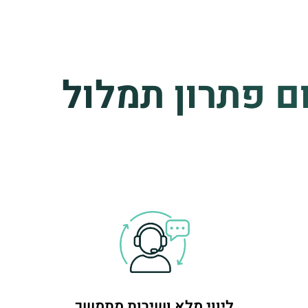
ם פתרון תמלול
ליווי מלא ושירות מתמשך