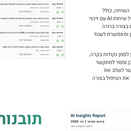
השיחה, כולל
קישור להקלטת האודיו. לאחר סיום השיחה, היא מייצרת תמלול שיחות AI עם זיהוי
 בצורה ברורה
ן ומאפשרת לעבוד
לסמן נקודות בקרה,
כן נמסר למתקשר
שר לשלב את
המשיך את הטיפול בצורה