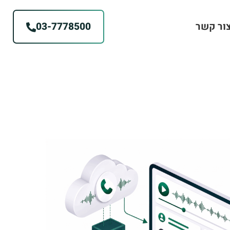
ור קשר
03-7778500