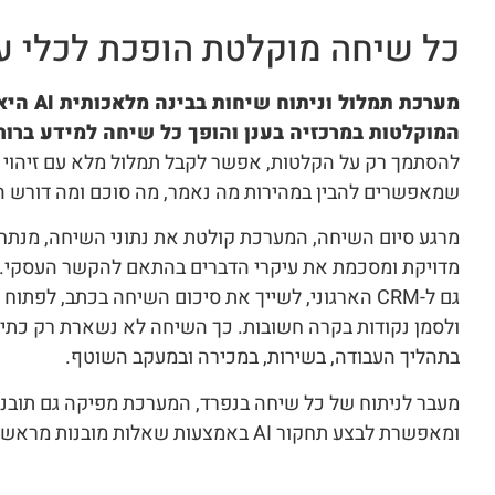
כל שיחה מוקלטת הופכת לכלי עב
מערכת תמל
המוקלטות במרכזיה בענן והופך כל שיחה למידע ברור
להסתמך רק על הקלטות, אפשר לקבל תמלול מלא עם זיהוי ד
שמאפשרים להבין במהירות מה נאמר, מה סוכם ומה דורש ה
מרגע סיום השיחה, המערכת קולטת את נתוני השיחה, מנתחת
מדויקת ומסכמת את עיקרי הדברים בהתאם להקשר העסקי. ב
גם ל-CRM הארגוני, לשייך את סיכום השיחה בכתב, לפת
ולסמן נקודות בקרה חשובות. כך השיחה לא נשארת רק כתי
בתהליך העבודה, בשירות, במכירה ובמעקב השוטף.
ומאפשרת לבצע תחקור AI באמצעות שאלות מובנות מראש או שאלות חופשיות.