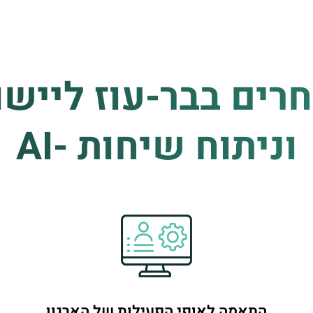
חרים בבר-עוז ליישו
וניתוח שיחות -AI
התאמה לאופי הפעילות של הארגון