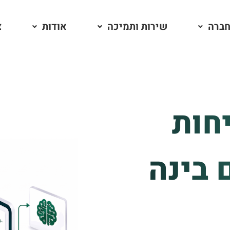
חברה
שירות ותמיכה
אודות
צ
חות
 בינה