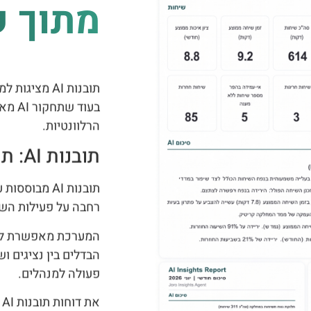
מתוך ש
תובנות AI מ
בעוד
הרלוונטיות.
תובנות AI: תמונת מצב ניהולית מתוך השיחות
תובנות AI מ
רחבה על פעילות השיר
המערכת מאפשרת לזהו
הבדלים בין נציגים ו
פעולה למנהלים.
א