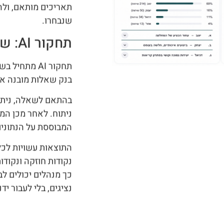
תאריכים מותאם, ולה
שנבחרו.
תחקור AI: שאלות עסקיות מתוך השיחות
תחקור AI מת
בנק שאלות מובנה א
בהתאם לשאלה, ניתן ל
ניתוח. לאחר מכן המ
המבוססת על הנתונים
התוצאות עשויות לכלול
נקודות חוזקה ונקוד
כך מנהלים יכולים לב
נציגים, בלי לעבור י