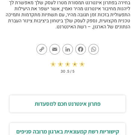
בחירה בפתרון אינטרנט תמסורת מטרו לעסק שלך מאפשרת לך
ליהנות מחיבור אינטרנט מהיר ואמין, אשר ישפר את היעילות
התפעולית בזכות זמן תגובה מהיר, עם תשתיות מתקדמות ותמיכה
טכנית מקצועית, נספק לעסק שלך ביטחון ביציבות צינור העברת
הנתונים של הארגון, – רשת האינטרנט.
Copy
Email
LinkedIn
Facebook
WhatsApp
Link
30
/ 5.
5
פתרון אינטרנט חכם למסעדות
קישוריות רשת קמעונאית בארגון מרובה סניפים