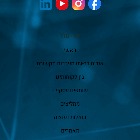
בר-עוז
ראשי
אודות בר-עוז מערכות תקשורת
בין לקוחותינו
שותפים עסקיים
ממליצים
שאלות נפוצות
מאמרים