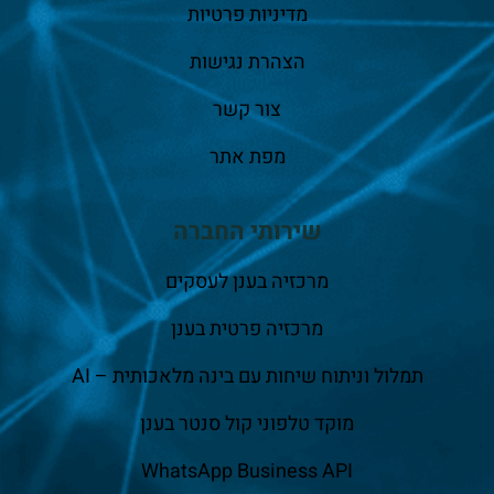
מדיניות פרטיות
הצהרת נגישות
צור קשר
מפת אתר
שירותי החברה
מרכזיה בענן לעסקים
מרכזיה פרטית בענן
תמלול וניתוח שיחות עם בינה מלאכותית – AI
מוקד טלפוני קול סנטר בענן
WhatsApp Business API