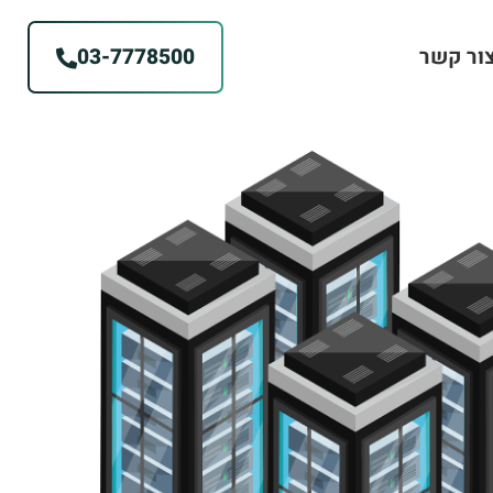
ור קשר
03-7778500