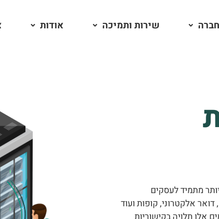
חברה
שירות ותמיכה
אודות
צ
ת
ותר מתמיד לעסקים
 CRM, מערכות טלפוניה, דואר אלקטרוני, קופות ועוד
ים אלו תלויה בקישוריות