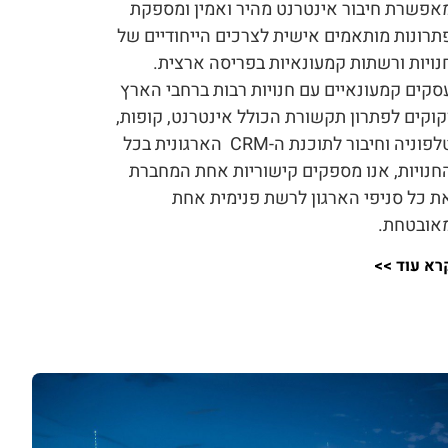
אפשרת חיבור אינטרנט מהיר ואמין ומספקת
תרונות מותאמים אישית לצרכים הייחודיים של
נויות ורשתות קמעונאיות בפריסה ארצית.
סקים קמעונאיים עם חנויות רבות ברחבי הארץ
קוקים לפתרון תקשורת הכולל אינטרנט, קופות,
טלפוניה וחיבור לתוכנת ה-CRM הארגונית בכל
חנויות, אנו מספקים קישוריות אחת המחברת
ת כל סניפי הארגון לרשת פנימית אחת
אובטחת.
רא עוד >>