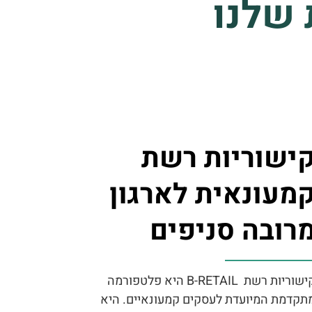
 שלנו
ישוריות רשת
מעונאית לארגון
רובה סניפים
קישוריות רשת B-RETAIL היא פלטפורמה
תקדמת המיועדת לעסקים קמעונאיים. היא