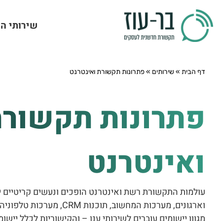
שירותי ה
דף הבית
»
שירותים
»
פתרונות תקשורת ואינטרנט
פתרונות תקשור
ואינטרנט
עולמות התקשורת רשת ואינטרנט הופכים ונעשים קריטיים י
וארגונים, מערכות המחשוב, תוכנות
מגוון יישומים עוברים לשירותי ענן – והקישוריות לכלל יישומ