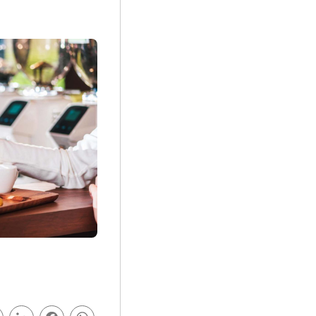
In
cebook
WhatsApp