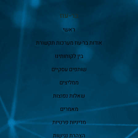
בר-עוז
ראשי
אודות בר-עוז מערכות תקשורת
בין לקוחותינו
שותפים עסקיים
ממליצים
שאלות נפוצות
מאמרים
מדיניות פרטיות
הצהרת נגישות