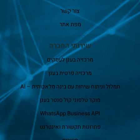
צור קשר
מפת אתר
שירותי החברה
מרכזיה בענן לעסקים
מרכזיה פרטית בענן
תמלול וניתוח שיחות עם בינה מלאכותית – AI
מוקד טלפוני קול סנטר בענן
WhatsApp Business API
פתרונות תקשורת ואינטרנט