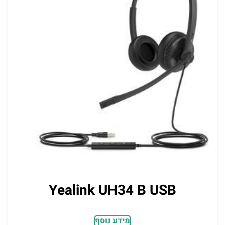
Yealink UH34 B USB
מידע נוסף