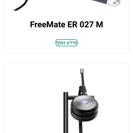
FreeMate ER 027 M
מידע נוסף