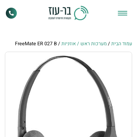
עמוד הבית
/
מערכות ראש / אוזניות
/ FreeMate ER 027 B