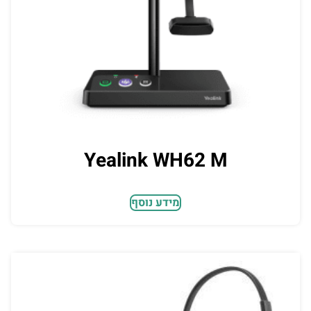
Yealink WH62 M
מידע נוסף