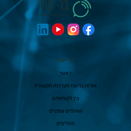
בר-עוז
ראשי
אודות בר-עוז מערכות תקשורת
בין לקוחותינו
שותפים עסקיים
ממליצים