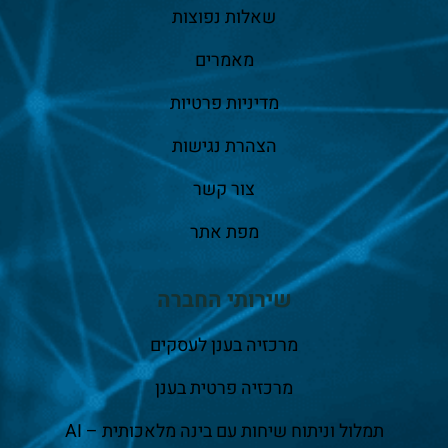
שאלות נפוצות
מאמרים
מדיניות פרטיות
הצהרת נגישות
צור קשר
מפת אתר
שירותי החברה
מרכזיה בענן לעסקים
מרכזיה פרטית בענן
תמלול וניתוח שיחות עם בינה מלאכותית – AI