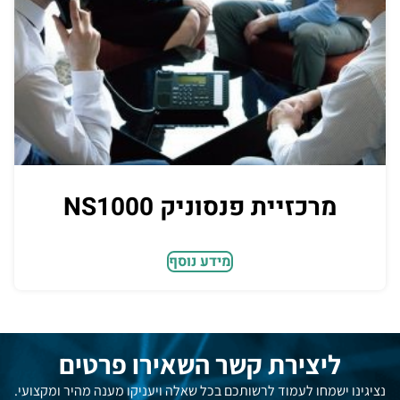
מרכזיית פנסוניק NS1000
מידע נוסף
ליצירת קשר השאירו פרטים
נציגינו ישמחו לעמוד לרשותכם בכל שאלה ויעניקו מענה מהיר ומקצועי.