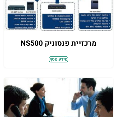
מרכזיית פנסוניק NS500
מידע נוסף