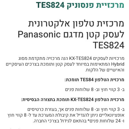
מרכזיית פנסוניק TES824‎‏
מרכזית טלפון אלקטרונית
לעסק קטן מדגם Panasonic
TES824‎‏
מרכזיות לעסקים KX-TES824 הנה מרכזיה מתקדמת מסוג
Hybrid המתאימות במיוחד לעסק קטן ותומכת בצרכים העיסקיים
והאישיים של הלקוח.
מרכזית הטלפון TES84 תומכת:
ב- 3 קווי חוץ וב- 8 שלוחות פנים
מרכזית הטלפון KX-TES824 תומכת בתצורה הבסיסית:
ב- 3 קווי חוץ וב- 8 שלוחות פנים אך, בעזרת כרטיסים
אופציונאליים ניתן להגדיל את קיבולת המערכת עד ל- 8 קווי חוץ
ו- 24 שלוחות פנים* בהתאם לגידול בצרכי החברה.